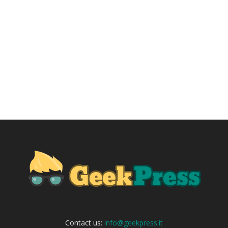
Contact us:
info@geekpress.it