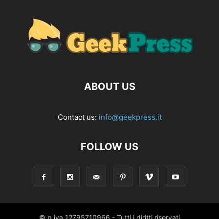
ABOUT US
Contact us:
info@geekpress.it
FOLLOW US
© p.iva 12795710966 - Tutti i diritti riservati