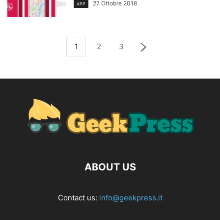
27 Ottobre 2018
APP
1
2
3
ABOUT US
Contact us:
info@geekpress.it