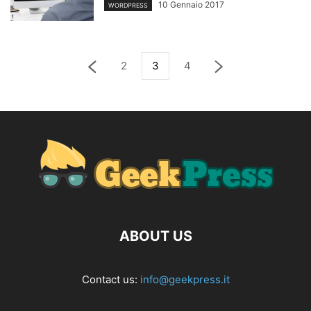
10 Gennaio 2017
WORDPRESS
2
3
4
ABOUT US
Contact us:
info@geekpress.it